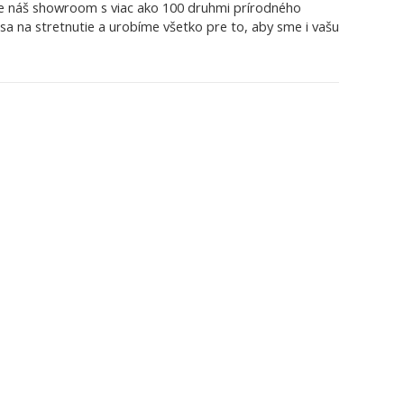
ívte náš showroom s viac ako 100 druhmi prírodného
sa na stretnutie a urobíme všetko pre to, aby sme i vašu