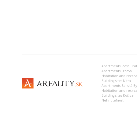
Apartments lease Brat
Apartments Trnava
Building sites Nitra
Apartments Banská Bys
Habitation and recrea
Building sites Košice
Nehnuteľnosti