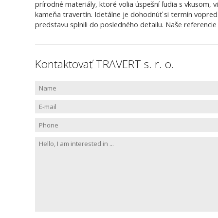
prírodné materiály, ktoré volia úspešní ľudia s vkusom, 
kameňa travertín. Idetálne je dohodnúť si termín vopred
predstavu splnili do posledného detailu. Naše referencie
Kontaktovať TRAVERT s. r. o.